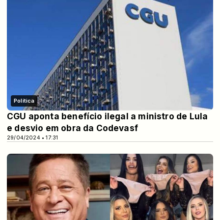
Politica
CGU aponta benefício ilegal a ministro de Lula
e desvio em obra da Codevasf
29/04/2024 • 17:31