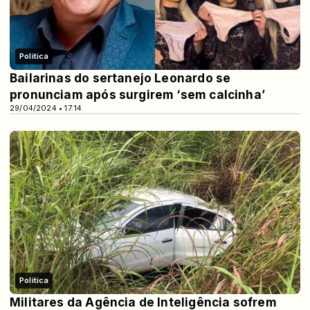
Politica
Bailarinas do sertanejo Leonardo se
pronunciam após surgirem ‘sem calcinha’
29/04/2024 • 17:14
Politica
Militares da Agência de Inteligência sofrem