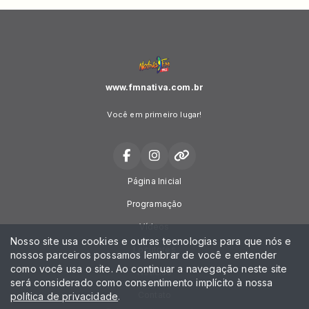
www.fmnativa.com.br
Você em primeiro lugar!
Página Inicial
Programação
Vídeos
Nosso site usa cookies e outras tecnologias para que nós e
Locutores
nossos parceiros possamos lembrar de você e entender
como você usa o site. Ao continuar a navegação neste site
Notícias
será considerado como consentimento implícito à nossa
Contato
política de privacidade
.