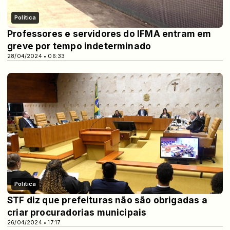
Politica
Professores e servidores do IFMA entram em
greve por tempo indeterminado
28/04/2024 • 06:33
Politica
STF diz que prefeituras não são obrigadas a
criar procuradorias municipais
26/04/2024 • 17:17