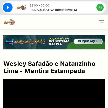
22:00 - 00:00
ativa FM
SAUDADE NATIVA com Nativa FM
Wesley Safadão e Natanzinho
Lima - Mentira Estampada