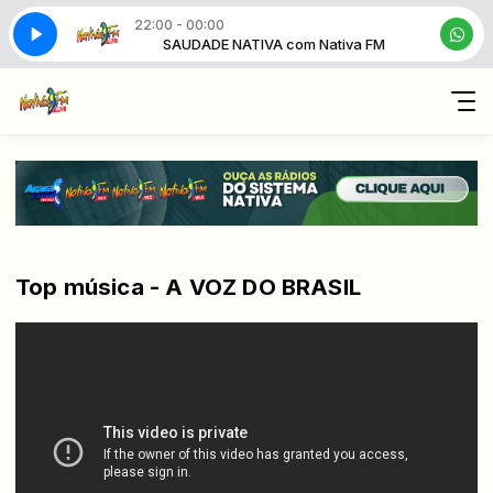
22:00 - 00:00
com Nativa FM
SAUDADE NATIVA com Nativa FM
Top música - A VOZ DO BRASIL