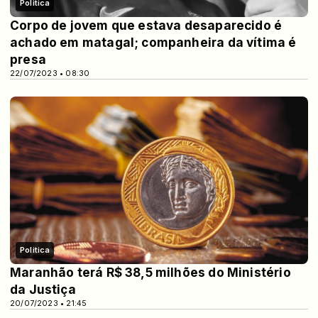
Politica
Corpo de jovem que estava desaparecido é
achado em matagal; companheira da vítima é
presa
22/07/2023 • 08:30
Politica
Maranhão terá R$ 38,5 milhões do Ministério
da Justiça
20/07/2023 • 21:45