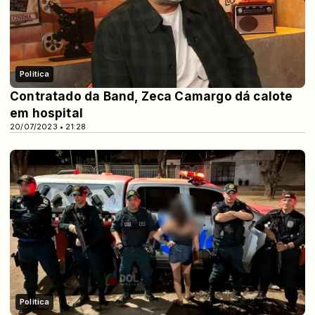
Politica
Contratado da Band, Zeca Camargo dá calote
em hospital
20/07/2023 • 21:28
Politica