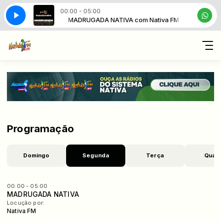
00:00 - 05:00
 com Nativa FM
MADRUGADA NATIVA com Nativa FM
Programação
Domingo
Segunda
Terça
Quart
00:00 - 05:00
MADRUGADA NATIVA
Locução por:
Nativa FM