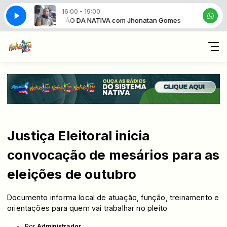
16:00 - 19:00
atan Gomes
BAILÃO DA NATIVA com Jhonatan Gomes
Justiça Eleitoral inicia
convocação de mesários para as
eleições de outubro
Documento informa local de atuação, função, treinamento e
orientações para quem vai trabalhar no pleito
Por
Administrador