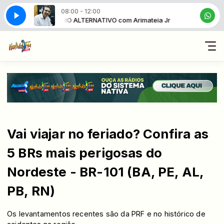
08:00 - 12:00
mateia Jr
RÁDIO ALTERNATIVO com Arimateia Jr
Vai viajar no feriado? Confira as
5 BRs mais perigosas do
Nordeste - BR-101 (BA, PE, AL,
PB, RN)
Os levantamentos recentes são da PRF e no histórico de