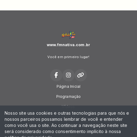
www.fmnativa.com.br
Você em primeiro lugar!
Página Inicial
Programação
Vídeos
Nosso site usa cookies e outras tecnologias para que nós e
Locutores
nossos parceiros possamos lembrar de você e entender
como você usa o site. Ao continuar a navegação neste site
Notícias
será considerado como consentimento implícito à nossa
Contato