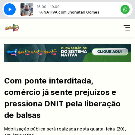
16:00 - 19:00
BAILÃO DA NATIVA com Jhonatan Gomes
BAILÃO DA NAT
Com ponte interditada,
comércio já sente prejuízos e
pressiona DNIT pela liberação
de balsas
Mobilização pública será realizada nesta quarta-feira (20),