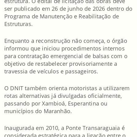
estrutura. O edital de licitação das obras deve
ser publicado em 26 de junho de 2026 dentro do
Programa de Manutenção e Reabilitação de
Estruturas.
Enquanto a reconstrução não começa, o órgão
informou que iniciou procedimentos internos
para contratação emergencial de balsas com o
objetivo de restabelecer provisoriamente a
travessia de veículos e passageiros.
O DNIT também orienta motoristas a utilizarem
rotas alternativas já divulgadas oficialmente,
passando por Xambioá, Esperantina ou
municípios do Maranhão.
Inaugurada em 2010, a Ponte Transaraguaia é
considerada estratégica para a ligação entre o