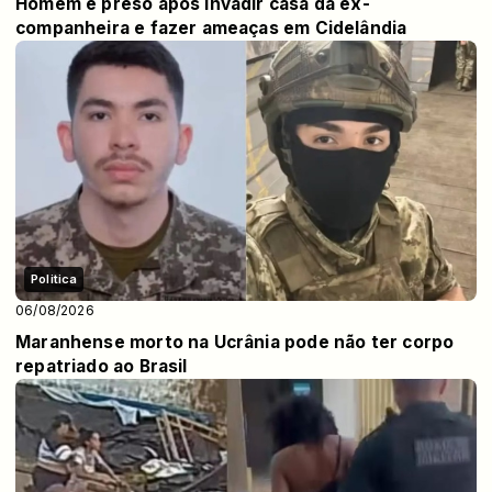
Homem é preso após invadir casa da ex-
companheira e fazer ameaças em Cidelândia
Politica
06/08/2026
Maranhense morto na Ucrânia pode não ter corpo
repatriado ao Brasil