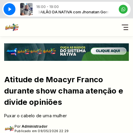
16:00 - 19:00
 Jhonatan Gomes
BAILÃO DA NATIVA com Jhonatan Gomes
Atitude de Moacyr Franco
durante show chama atenção e
divide opiniões
Puxar o cabelo de uma mulher
Por
Administrador
Publicado em 09/05/2026 22:29