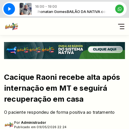
16:00 - 19:00
 DA NATIVA com Jhonatan Gomes
BAILÃO DA NATIVA com Jhonatan Gom
Cacique Raoni recebe alta após
internação em MT e seguirá
recuperação em casa
O paciente respondeu de forma positiva ao tratamento
Por
Administrador
Publicado em 09/05/2026 22:24