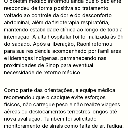
O boletim médico informou ainda que o paciente
respondeu de forma positiva ao tratamento
voltado ao controle da dor e do desconforto
abdominal, além da fisioterapia respiratória,
mantendo estabilidade clínica ao longo de toda a
internação. A alta hospitalar foi formalizada às 9h
do sábado. Após a liberação, Raoni retornou
para sua residência acompanhado por familiares
e lideranças indígenas, permanecendo nas
proximidades de Sinop para eventual
necessidade de retorno médico.
Como parte das orientações, a equipe médica
recomendou que o cacique evite esforços
físicos, não carregue peso e não realize viagens
aéreas ou deslocamentos terrestres longos até
nova avaliação. Também foi solicitado
monitoramento de sinais como falta de ar, fadiga,