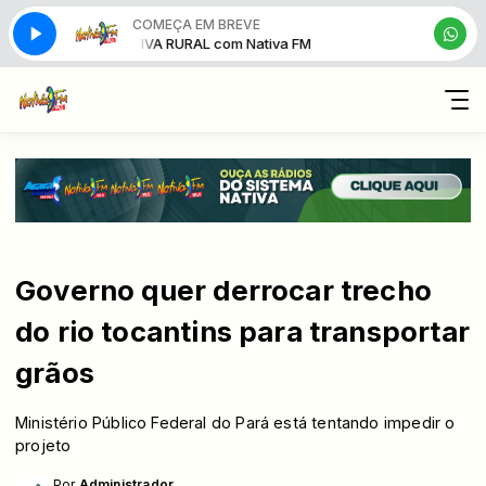
COMEÇA EM BREVE
NATIVA RURAL com Nativa FM
Governo quer derrocar trecho
do rio tocantins para transportar
grãos
Ministério Público Federal do Pará está tentando impedir o
projeto
Por
Administrador