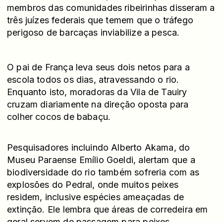
membros das comunidades ribeirinhas disseram a
três juízes federais que temem que o tráfego
perigoso de barcaças inviabilize a pesca.
O pai de França leva seus dois netos para a
escola todos os dias, atravessando o rio.
Enquanto isto, moradoras da Vila de Tauiry
cruzam diariamente na direção oposta para
colher cocos de babaçu.
Pesquisadores incluindo Alberto Akama, do
Museu Paraense Emílio Goeldi, alertam que a
biodiversidade do rio também sofreria com as
explosões do Pedral, onde muitos peixes
residem, inclusive espécies ameaçadas de
extinção. Ele lembra que áreas de corredeira em
geral servem de passagem para peixes