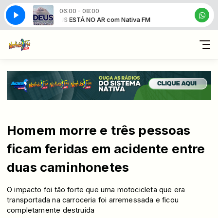
06:00 - 08:00
va FM
DEUS ESTÁ NO AR com Nativa FM
Homem morre e três pessoas
ficam feridas em acidente entre
duas caminhonetes
O impacto foi tão forte que uma motocicleta que era
transportada na carroceria foi arremessada e ficou
completamente destruída