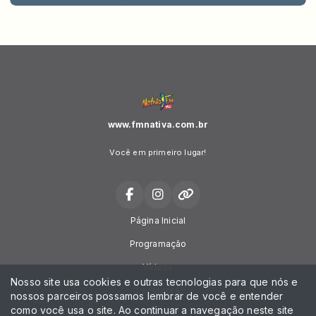
www.fmnativa.com.br
Você em primeiro lugar!
Página Inicial
Programação
Vídeos
Nosso site usa cookies e outras tecnologias para que nós e
Locutores
nossos parceiros possamos lembrar de você e entender
como você usa o site. Ao continuar a navegação neste site
Notícias