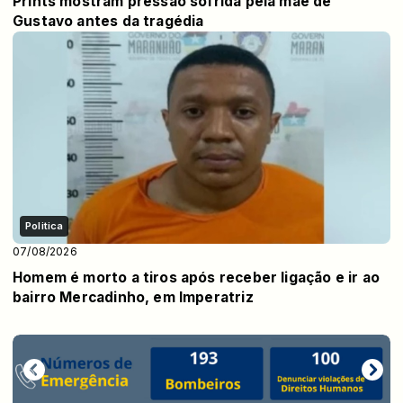
Prints mostram pressão sofrida pela mãe de
Gustavo antes da tragédia
Politica
07/08/2026
Homem é morto a tiros após receber ligação e ir ao
bairro Mercadinho, em Imperatriz