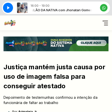
16:00 - 19:00
honatan Gomes
BAILÃO DA NATIVA com Jhonatan Gomes
Justiça mantém justa causa por
uso de imagem falsa para
conseguir atestado
Depoimento de testemunhas confirmou a intenção da
funcionária de faltar ao trabalho
Por
Arimateia Jr