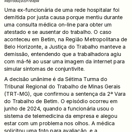
Reprodução/Freepik
Uma ex-funcionária de uma rede hospitalar foi
demitida por justa causa porque mentiu durante
uma consulta médica on-line para obter um
atestado e se ausentar do trabalho. O caso
aconteceu em Betim, na Região Metropolitana de
Belo Horizonte, a Justiça do Trabalho manteve a
demissão, entendendo que a trabalhadora agiu
com má-fé ao usar uma imagem da internet para
simular sintomas de conjuntivite.
A decisão unânime é da Sétima Turma do
Tribunal Regional do Trabalho de Minas Gerais
(TRT-MG), que confirmou a sentença da 2ª Vara
do Trabalho de Betim. O episódio ocorreu em
junho de 2024, quando a funcionária usou o
sistema de telemedicina da empresa e alegou
estar com um problema nos olhos. A médica
solicitou uma foto para avaliação, e a