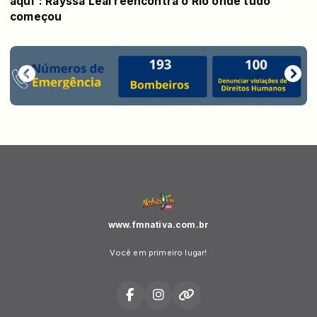
aqui”: Rayssa Leal reencontra o Rio onde tudo
começou
www.fmnativa.com.br
Você em primeiro lugar!