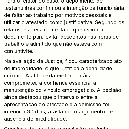
Para o relator do caso, o depoimento de
testemunhas confirmou a intenção da funcionária
de faltar ao trabalho por motivos pessoais e
utilizar o atestado como justificativa. Segundo os
relatos, ela teria comentado que usaria o
documento para evitar descontos nas horas de
trabalho e admitido que não estava com
conjuntivite.
Na avaliação da Justiça, ficou caracterizado ato
de improbidade, o que justifica a penalidade
máxima. A atitude da ex-funcionária
comprometeu a confiança essencial à
manutenção do vínculo empregatício. A decisão
ainda destacou que o intervalo entre a
apresentação do atestado e a demissão foi
inferior a 30 dias, afastando o argumento de
ausência de imediatidade.
Com isso, foi mantida a demissão por justa