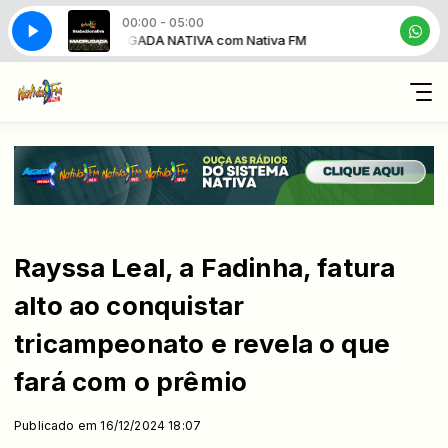
00:00 - 05:00
MADRUGADA NATIVA com Nativa FM
MADRUGADA N
Rayssa Leal, a Fadinha, fatura
alto ao conquistar
tricampeonato e revela o que
fará com o prêmio
Publicado em 16/12/2024 18:07