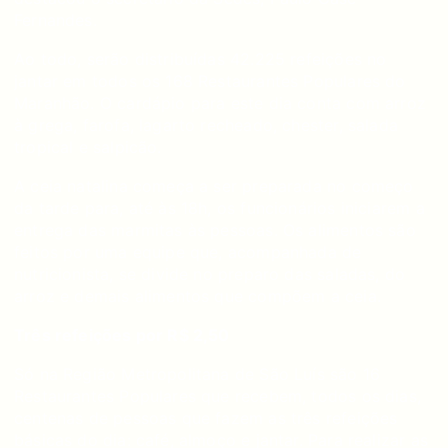
Fernandes.
Ao todo, serão distribuídas 42.225 refeições no
jantar em todos os 168 Restaurantes Populares do
Maranhão. O cardápio para este dia conta com arroz
à grega, farofa, lagarto recheado, chester, salada
tropical e salpicão.
A ceia natalina começa a ser preparada no começo
da tarde para, até às 18h, os funcionários iniciarem a
entrega das marmitas às pessoas. Os alimentos são
feitos por uma equipe que, acompanhada de
nutricionista, se divide no preparo das saladas, do
arroz e demais alimentos que compõem a ceia.
Três refeições por R$ 2,50
Só na Região Metropolitana de São Luís são 16
Restaurantes Populares que recebem, todos os dias,
centenas de pessoas que fazem as três refeições
básicas do dia: café, almoço e jantar. Para realizar as