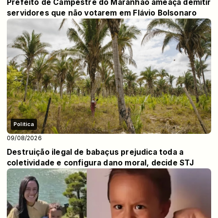
Prefeito de Campestre do Maranhão ameaça demitir
servidores que não votarem em Flávio Bolsonaro
Politica
09/08/2026
Destruição ilegal de babaçus prejudica toda a
coletividade e configura dano moral, decide STJ