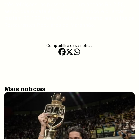
três refeições, as pessoas pagam apenas R$ 2,50,
sendo que o café é R$ 0,50 e o almoço e o jantar
custam R$ 1,00 cada. O valor é o mesmo em todos os
Restaurantes Populares do Maranhão.
Compartilhe essa notícia
Mais notícias