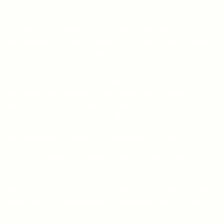
partir das 18h de sábado (24), a tradicional ceia
natalina, que contará com mais de 42 mil refeições
no valor de apenas R$ 1,00 cada. Além da
alimentação a preço popular, as pessoas participarão
de sorteio de brindes, que ocorrerá ao longo da
distribuição das refeições.
A iniciativa, que busca garantir comida digna e de
qualidade às pessoas, é realizada pelo governo do
Maranhão, por meio da Secretaria de Estado de
Desenvolvimento Social (Sedes). Essa é a primeira
vez que ocorre a programação especial nos
Restaurantes Populares às vésperas de Natal.
“Natal é tempo de compartilhar e de ser fraterno. A
ceia natalina é um exemplo disso. Foi pensando nesse
momento que nosso governador propôs à Sedes tal
missão, de promover, à população que mais precisa e
depende dos Restaurantes Populares, um dia para
celebrar bons sentimentos com uma refeição digna”,
destacou o secretário da Sedes, Paulo Casé