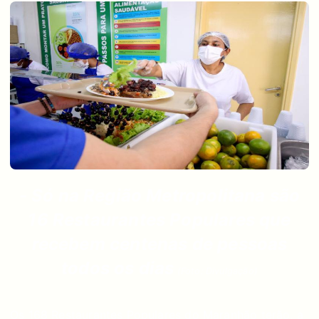
- Só na Região Metropolitana são
16 Restaurantes Populares que
recebem centenas de pessoas
todos os dias
(Foto: Divulgação)
Os 168 Restaurantes Populares do Maranhão terão, a